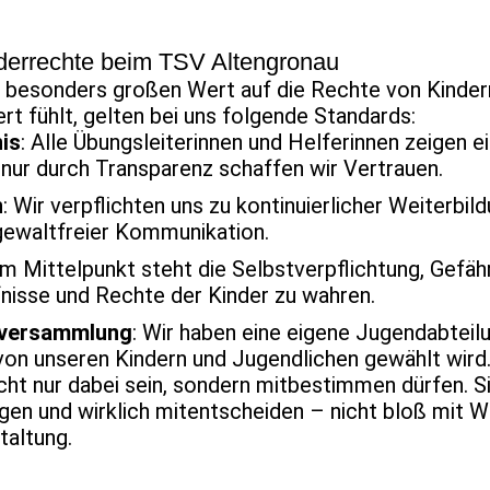
Kinderrechte beim TSV Altengronau
t besonders großen Wert auf die Rechte von Kindern
ert fühlt, gelten bei uns folgende Standards:
is
: Alle Übungsleiterinnen und Helferinnen zeigen e
nur durch Transparenz schaffen wir Vertrauen.
n
: Wir verpflichten uns zu kontinuierlicher Weiterbi
gewaltfreier Kommunikation.
 Im Mittelpunkt steht die Selbstverpflichtung, Gefäh
fnisse und Rechte der Kinder zu wahren.
dversammlung
: Wir haben eine eigene Jugendabteilun
n unseren Kindern und Jugendlichen gewählt wird. 
icht nur dabei sein, sondern mitbestimmen dürfen. S
ingen und wirklich mitentscheiden – nicht bloß mit
taltung.