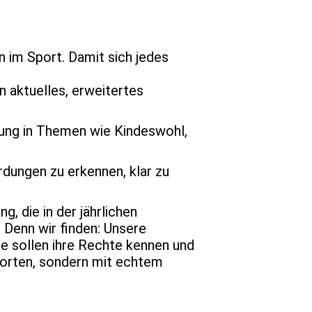
 im Sport. Damit sich jedes
in aktuelles, erweitertes
ldung in Themen wie Kindeswohl,
rdungen zu erkennen, klar zu
g, die in der jährlichen
Denn wir finden: Unsere
ie sollen ihre Rechte kennen und
 Worten, sondern mit echtem