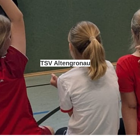
TSV Altengronau