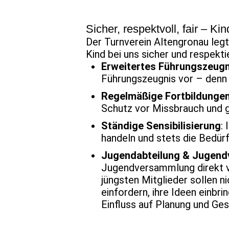
Sicher, respektvoll, fair – 
Der Turnverein Altengronau leg
Kind bei uns sicher und respekti
Erweitertes Führungszeugn
Führungszeugnis vor – denn 
Regelmäßige Fortbildunge
Schutz vor Missbrauch und 
Ständige Sensibilisierung
:
handeln und stets die Bedür
Jugendabteilung & Jugen
Jugendversammlung direkt vo
jüngsten Mitglieder sollen n
einfordern, ihre Ideen einbr
Einfluss auf Planung und Ges